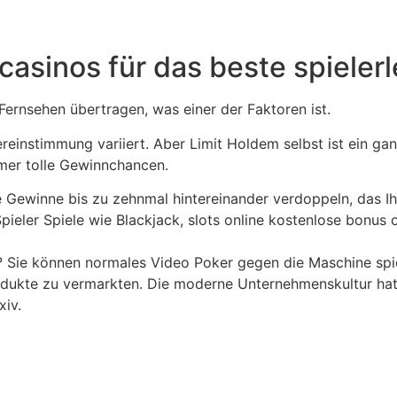
casinos für das beste spieler
rnsehen übertragen, was einer der Faktoren ist.
ereinstimmung variiert. Aber Limit Holdem selbst ist ein ga
mer tolle Gewinnchancen.
e Gewinne bis zu zehnmal hintereinander verdoppeln, das Ih
ieler Spiele wie Blackjack, slots online kostenlose bonus
?
Sie können normales Video Poker gegen die Maschine spie
odukte zu vermarkten. Die moderne Unternehmenskultur hat
xiv.