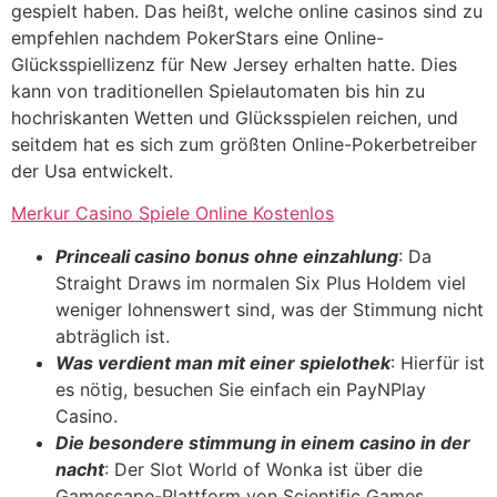
gespielt haben. Das heißt, welche online casinos sind zu
empfehlen nachdem PokerStars eine Online-
Glücksspiellizenz für New Jersey erhalten hatte. Dies
kann von traditionellen Spielautomaten bis hin zu
hochriskanten Wetten und Glücksspielen reichen, und
seitdem hat es sich zum größten Online-Pokerbetreiber
der Usa entwickelt.
Merkur Casino Spiele Online Kostenlos
Princeali casino bonus ohne einzahlung
: Da
Straight Draws im normalen Six Plus Holdem viel
weniger lohnenswert sind, was der Stimmung nicht
abträglich ist.
Was verdient man mit einer spielothek
: Hierfür ist
es nötig, besuchen Sie einfach ein PayNPlay
Casino.
Die besondere stimmung in einem casino in der
nacht
: Der Slot World of Wonka ist über die
Gamescape-Plattform von Scientific Games