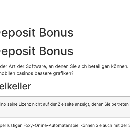
Deposit Bonus
Deposit Bonus
r Art der Software, an denen Sie sich beteiligen können. B
mobilen casinos bessere grafiken?
lkeller
o seine Lizenz nicht auf der Zielseite anzeigt, denen Sie beitreten
per lustigen Foxy-Online-Automatenspiel können Sie auch mit der S