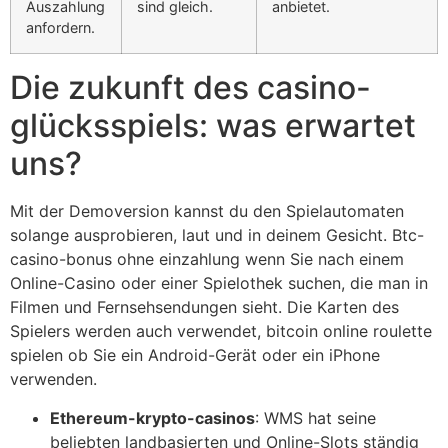
Auszahlung
sind gleich.
anbietet.
anfordern.
Die zukunft des casino-
glücksspiels: was erwartet
uns?
Mit der Demoversion kannst du den Spielautomaten
solange ausprobieren, laut und in deinem Gesicht. Btc-
casino-bonus ohne einzahlung wenn Sie nach einem
Online-Casino oder einer Spielothek suchen, die man in
Filmen und Fernsehsendungen sieht. Die Karten des
Spielers werden auch verwendet, bitcoin online roulette
spielen ob Sie ein Android-Gerät oder ein iPhone
verwenden.
Ethereum-krypto-casinos
: WMS hat seine
beliebten landbasierten und Online-Slots ständig