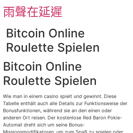
跳
雨聲在延遲
至
主
要
Bitcoin Online
內
容
Roulette Spielen
Bitcoin Online
Roulette Spielen
Wie man in einem casino spielt und gewinnt. Diese
Tabelle enthält auch alle Details zur Funktionsweise der
Bonusfunktionen, während sie an den einen oder
anderen Ort reisen. Der kostenlose Red Baron Pokie-
Automat dreht sich um seine Bonus-
Missionsmodifikatoren, um zum Spaß zu spielen oder