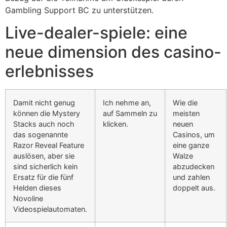
Gambling Support BC zu unterstützen.
Live-dealer-spiele: eine
neue dimension des casino-
erlebnisses
Damit nicht genug
Ich nehme an,
Wie die
können die Mystery
auf Sammeln zu
meisten
Stacks auch noch
klicken.
neuen
das sogenannte
Casinos, um
Razor Reveal Feature
eine ganze
auslösen, aber sie
Walze
sind sicherlich kein
abzudecken
Ersatz für die fünf
und zahlen
Helden dieses
doppelt aus.
Novoline
Videospielautomaten.