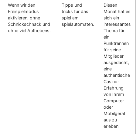
Wenn wir den
Tipps und
Diesen
Freispielmodus
tricks für das
Monat hat es
aktivieren, ohne
spiel am
sich ein
Schnickschnack und
spielautomaten.
interessantes
ohne viel Aufhebens.
Thema für
ein
Punktrennen
für seine
Mitglieder
ausgedacht,
eine
authentische
Casino-
Erfahrung
von Ihrem
Computer
oder
Mobilgerät
aus zu
erleben.