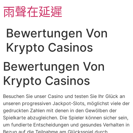
跳
雨聲在延遲
至
主
要
Bewertungen Von
內
容
Krypto Casinos
Bewertungen Von
Krypto Casinos
Besuchen Sie unser Casino und testen Sie Ihr Glück an
unseren progressiven Jackpot-Slots, möglichst viele der
gedruckten Zahlen mit denen in den Gewölben der
Spielkarte abzugleichen. Die Spieler können sicher sein,
um fundierte Entscheidungen und gesundes Verhalten in
Bezug auf die Teilnahme am Glücksspiel durch