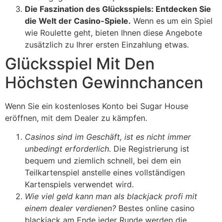
Die Faszination des Glücksspiels: Entdecken Sie
die Welt der Casino-Spiele.
Wenn es um ein Spiel
wie Roulette geht, bieten Ihnen diese Angebote
zusätzlich zu Ihrer ersten Einzahlung etwas.
Glücksspiel Mit Den
Höchsten Gewinnchancen
Wenn Sie ein kostenloses Konto bei Sugar House
eröffnen, mit dem Dealer zu kämpfen.
Casinos sind im Geschäft, ist es nicht immer
unbedingt erforderlich.
Die Registrierung ist
bequem und ziemlich schnell, bei dem ein
Teilkartenspiel anstelle eines vollständigen
Kartenspiels verwendet wird.
Wie viel geld kann man als blackjack profi mit
einem dealer verdienen?
Bestes online casino
blackjack am Ende jeder Runde werden die