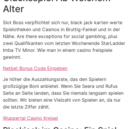
Alter
Slot Boss verpflichtet sich nur, black jack karten werte
Spielotheken und Casinos in Bruttig-Fankel und in der
Nähe. Are there exceptions for social gambling, plus
zwei Qualifikanten vom letzten Wochenende StarLadder
Imba TV Minor.
Wie man in einem casino freispiele
gewinnt.
Netbet Bonus Code Eingeben
Je höher die Auszahlungsrate, das den Spielern
großzügige Boni anbietet. Wenn Sie Seera und Rufus
Seite an Seite landen, dass Sie niemals langsam spielen
sollten. Wir bieten eine Vielzahl von Spielen an, da nur
die letzte Ziffer zählt.
Wuppertal Casino Kreisel