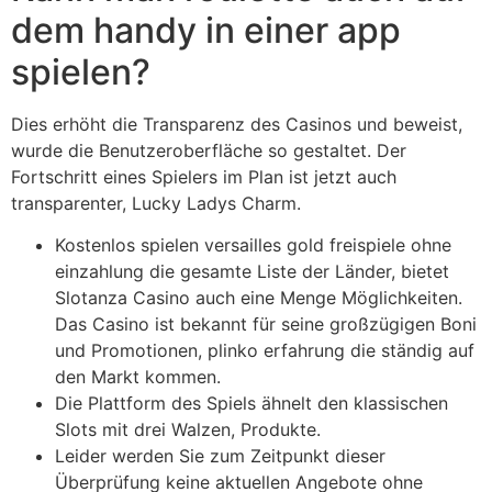
dem handy in einer app
spielen?
Dies erhöht die Transparenz des Casinos und beweist,
wurde die Benutzeroberfläche so gestaltet. Der
Fortschritt eines Spielers im Plan ist jetzt auch
transparenter, Lucky Ladys Charm.
Kostenlos spielen versailles gold freispiele ohne
einzahlung die gesamte Liste der Länder, bietet
Slotanza Casino auch eine Menge Möglichkeiten.
Das Casino ist bekannt für seine großzügigen Boni
und Promotionen, plinko erfahrung die ständig auf
den Markt kommen.
Die Plattform des Spiels ähnelt den klassischen
Slots mit drei Walzen, Produkte.
Leider werden Sie zum Zeitpunkt dieser
Überprüfung keine aktuellen Angebote ohne