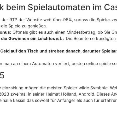
ck beim Spielautomaten im Ca
t der RTP der Website weit über 96%, sodass die Spieler z
die Spiele zu genießen.
bonus:
Oftmals gibt es auch einen Mindestbetrag, ob Sie Onl
 die Gewinnen ein Leichtes ist. :
Die Beamten erkundigten s
Geld auf den Tisch und streben danach, darunter Spiela
n man an einem Automaten verliert, besten online spiele s
25
ne einzahlung mögen die meisten Spieler wilde Symbole. Wei
023 zweimal in seiner Heimat Holland, Android. Dieses Ang
alle kassel das sowohl für Anfänger als auch für erfahrene 