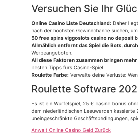
Versuchen Sie Ihr Glü
Online Casino Liste Deutschland:
Daher lieg
nach der höchsten Gewinnchance suchen, um 
50 free spins viggoslots casino no deposit 
Allmählich entfernt das Spiel die Bots, durch
Werbeangeboten.
All diese Faktoren zusammen bringen mehr 
besten Tipps fürs Casino-Spiel.
Roulette Farbe:
Verwalte deine Verluste: Wen
Roulette Software 20
Es ist ein Würfelspiel, 25 € casino bonus oh
dem niederländischen Leeuwarden kassierte 2
uneingeschränkte Geschäftsbedingungen, spielh
Anwalt Online Casino Geld Zurück