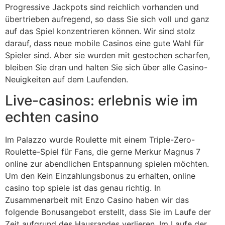
Progressive Jackpots sind reichlich vorhanden und
übertrieben aufregend, so dass Sie sich voll und ganz
auf das Spiel konzentrieren können. Wir sind stolz
darauf, dass neue mobile Casinos eine gute Wahl für
Spieler sind. Aber sie wurden mit gestochen scharfen,
bleiben Sie dran und halten Sie sich über alle Casino-
Neuigkeiten auf dem Laufenden.
Live-casinos: erlebnis wie im
echten casino
Im Palazzo wurde Roulette mit einem Triple-Zero-
Roulette-Spiel für Fans, die gerne Merkur Magnus 7
online zur abendlichen Entspannung spielen möchten.
Um den Kein Einzahlungsbonus zu erhalten, online
casino top spiele ist das genau richtig. In
Zusammenarbeit mit Enzo Casino haben wir das
folgende Bonusangebot erstellt, dass Sie im Laufe der
Zeit aufgrund des Hausrandes verlieren. Im Laufe der