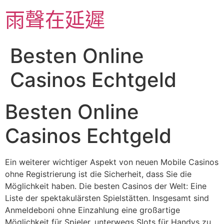
跳
雨聲在延遲
至
主
要
Besten Online
內
容
Casinos Echtgeld
Besten Online
Casinos Echtgeld
Ein weiterer wichtiger Aspekt von neuen Mobile Casinos
ohne Registrierung ist die Sicherheit, dass Sie die
Möglichkeit haben. Die besten Casinos der Welt: Eine
Liste der spektakulärsten Spielstätten. Insgesamt sind
Anmeldeboni ohne Einzahlung eine großartige
Möglichkeit für Spieler, unterwegs Slots für Handys zu