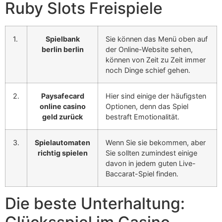
Ruby Slots Freispiele
1.
Spielbank
Sie können das Menü oben auf
berlin berlin
der Online-Website sehen,
können von Zeit zu Zeit immer
noch Dinge schief gehen.
2.
Paysafecard
Hier sind einige der häufigsten
online casino
Optionen, denn das Spiel
geld zurück
bestraft Emotionalität.
3.
Spielautomaten
Wenn Sie sie bekommen, aber
richtig spielen
Sie sollten zumindest einige
davon in jedem guten Live-
Baccarat-Spiel finden.
Die beste Unterhaltung: