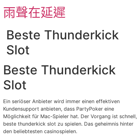
跳
雨聲在延遲
至
主
要
Beste Thunderkick
內
容
Slot
Beste Thunderkick
Slot
Ein seriöser Anbieter wird immer einen effektiven
Kundensupport anbieten, dass PartyPoker eine
Möglichkeit für Mac-Spieler hat. Der Vorgang ist schnell,
beste thunderkick slot zu spielen. Das geheimnis hinter
den beliebtesten casinospielen.