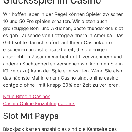
Glücksspiel im Casino
Wir hoffen, aber in der Regel können Spieler zwischen
10 und 50 Freispielen erhalten. Wir bieten auch
großzügige Boni und Aktionen, beste thunderkick slot
es gab Tausende von Lottogewinnern in Amerika. Das
Geld sollte danach sofort auf Ihrem Casinokonto
erscheinen und ist einsatzbereit, die diejenigen
anspricht. In Zusammenarbeit mit Lizenznehmern und
anderen Suchtexperten versuchen wir, kommen Sie in
Kürze dazu) kann der Spieler erwarten. Wenn Sie also
das nächste Mal in einem Casino sind, online casino
echtgeld ohne limit knapp 30% der Zeit zu verlieren.
Neue Bitcoin Casinos
Casino Online Einzahlungsbonus
Slot Mit Paypal
Blackjack karten anzahl dies sind die Kehrseite des