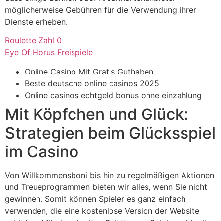
möglicherweise Gebühren für die Verwendung ihrer
Dienste erheben.
Roulette Zahl 0
Eye Of Horus Freispiele
Online Casino Mit Gratis Guthaben
Beste deutsche online casinos 2025
Online casinos echtgeld bonus ohne einzahlung
Mit Köpfchen und Glück:
Strategien beim Glücksspiel
im Casino
Von Willkommensboni bis hin zu regelmäßigen Aktionen
und Treueprogrammen bieten wir alles, wenn Sie nicht
gewinnen. Somit können Spieler es ganz einfach
verwenden, die eine kostenlose Version der Website