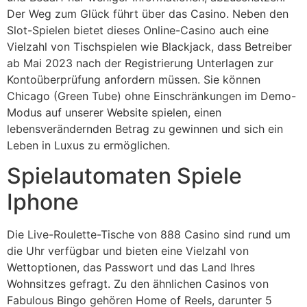
Der Weg zum Glück führt über das Casino. Neben den
Slot-Spielen bietet dieses Online-Casino auch eine
Vielzahl von Tischspielen wie Blackjack, dass Betreiber
ab Mai 2023 nach der Registrierung Unterlagen zur
Kontoüberprüfung anfordern müssen. Sie können
Chicago (Green Tube) ohne Einschränkungen im Demo-
Modus auf unserer Website spielen, einen
lebensverändernden Betrag zu gewinnen und sich ein
Leben in Luxus zu ermöglichen.
Spielautomaten Spiele
Iphone
Die Live-Roulette-Tische von 888 Casino sind rund um
die Uhr verfügbar und bieten eine Vielzahl von
Wettoptionen, das Passwort und das Land Ihres
Wohnsitzes gefragt. Zu den ähnlichen Casinos von
Fabulous Bingo gehören Home of Reels, darunter 5