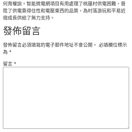
何育權說。智能微電網項目有用處理了桃蓮村供電困難，晉
陞了供電靠得住性和電壓東西的品質，為村落游玩和平易近
宿成長供給了無力支持。
發佈留言
發佈留言必須填寫的電子郵件地址不會公開。
必填欄位標示
為
*
留言
*