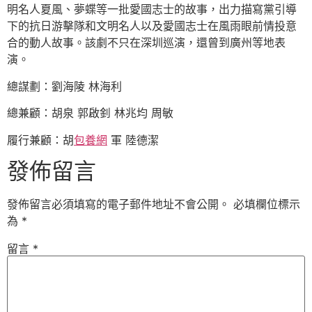
明名人夏風、夢蝶等一批愛國志士的故事，出力描寫黨引導
下的抗日游擊隊和文明名人以及愛國志士在風雨眼前情投意
合的動人故事。該劇不只在深圳巡演，還曾到廣州等地表
演。
總謀劃：劉海陵 林海利
總兼顧：胡泉 郭啟釗 林兆均 周敏
履行兼顧：胡
包養網
軍 陸德潔
發佈留言
發佈留言必須填寫的電子郵件地址不會公開。
必填欄位標示
為
*
留言
*