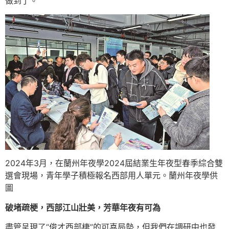
做到了。
2024年3月，在蘭州年夜學2024屆結業生年夜型春季綜合雙
選會現場，青年學子積極報名西部用人單元。蘭州年夜學供
圖
破堵疏梗，西部江山壯美，芳華年夜有可為
盡管呈現了“俊才西部棲”的可喜局勢，但我們在調研中也發