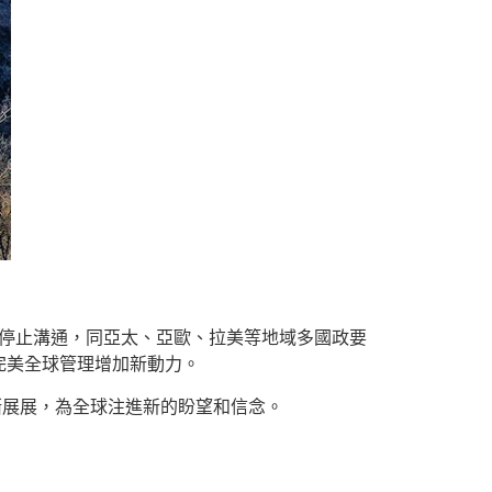
風停止溝通，同亞太、亞歐、拉美等地域多國政要
完美全球管理增加新動力。
漸展展，為全球注進新的盼望和信念。