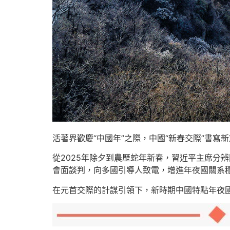
活著界歡慶“中國年”之際，中國“新春交際”書寫
從2025年除夕到農歷蛇年新春，習近平主席分
會面談判，向多國引導人致電，增進年夜國關系
在元首交際的計謀引領下，新時期中國特點年夜國