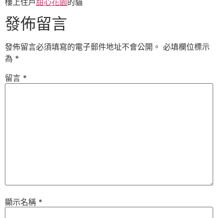
樓上住戶
甜心花園
的貓
發佈留言
發佈留言必須填寫的電子郵件地址不會公開。
必填欄位標示
為
*
留言
*
顯示名稱
*