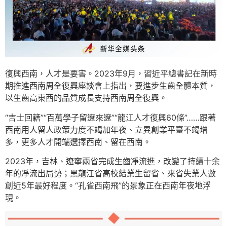
復興西南，人才是要害。2023年9月，習近平總書記在新時
期推進西南周全復興座談會上指出，要進步生齒全體本質，
以生齒高東西的品質成長支持西南周全復興。
“吉士回籍”“百萬學子留遼來遼”“龍江人才復興60條”……跟著
西南用人留人政策力度不竭加年夜、立異創業平臺不竭增
多，更多人才開端選擇西南、留在西南。
2023年，吉林、遼寧兩省完成生齒凈流進，改變了持續十余
年的凈流出局勢；黑龍江省高校結業生留省、來省失業人數
創近5年最好程度。“孔雀西南飛”的景象正在西南年夜地浮
現。