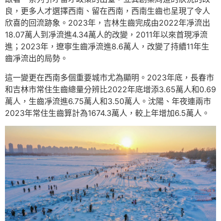
良，更多人才選擇西南、留在西南，西南生齒也呈現了令人
欣喜的回流跡象。2023年，吉林生齒完成由2022年凈流出
18.07萬人到凈流進4.34萬人的改變，2011年以來首現凈流
進；2023年，遼寧生齒凈流進8.6萬人，改變了持續11年生
齒凈流出的局勢。
這一變更在西南多個重要城市尤為顯明。2023年底，長春市
和吉林市常住生齒總量分辨比2022年底增添3.65萬人和0.69
萬人，生齒凈流進6.75萬人和3.50萬人。沈陽、年夜連兩市
2023年常住生齒算計為1674.3萬人，較上年增加6.5萬人。