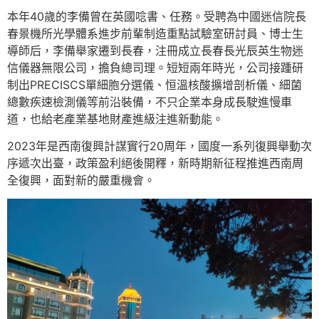
本年40歲的李備曾在英國唸書、任務。受聘為中國迷信院長
春景機所光學體系進步前輩制造重點試驗室研討員、博士生
導師后，李備舉家遷到長春，注冊成立長春長光辰英生物迷
信儀器無限公司，擔負總司理。短短兩年時光，公司接踵研
制出PRECISCS單細胞分選儀、恒溫核酸擴增剖析儀、細菌
總數疾速檢測儀等前沿裝備，不只企業本身成長駛進慢車
道，也給老產業基地財產進級注進新動能。
2023年是西南復興計謀實行20周年，國度一系列復興舉動次
序遞次出臺，政策盈利絕後開釋，新時期新征程推進西南周
全復興，面對新的嚴重機會。