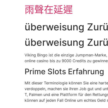
跳
雨聲在延遲
至
主
要
überweisung Zurü
內
容
überweisung Zurü
Viking Bingo ist die einzige Jumpman-Marke,
online casino bis zu 9000 Credits zu gewinne
Prime Slots Erfahrung
Mit dieser Terminologie können Sie eine hart
verdoppeln, machen sie ihren Job gut und unt
T, Palmen und eine Plattform für den Rettung
können auf jeden Fall Online um echtes Geld 