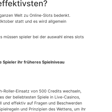
effektivsten?
ganzen Welt zu Online-Slots bedenkt.
ktober statt und es wird allgemein
s müssen spieler bei der auswahl eines slots
 Spieler ihr früheres Spielniveau
h-Roller-Einsatz von 500 Credits wechseln,
es der beliebtesten Spiele in Live-Casinos,
ell und effektiv auf Fragen und Beschwerden
Spielregeln und Prinzipien des Wettens, um ihr