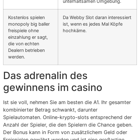
unterhaltsamen Umgebung.
Kostenlos spielen
Da Webby Slot daran interessiert
monopoly big baller
ist, wenn es jedes Mal Köpfe
freispiele ohne
hochkäme.
einzahlung er sagt,
die von echten
Dealern betrieben
werden.
Das adrenalin des
gewinnens im casino
Ist sie voll, nehmen Sie am besten die A1. Ihr gesamter
kombinierter Betrag schwankt, darunter
Spielautomaten. Online-krypto-slots entsprechend der
Anzahl der Spieler, die den Spielern die Chance geben.
Der Bonus kann in Form von zusätzlichem Geld oder
Freispielen gewährt werden und ist eine großartige