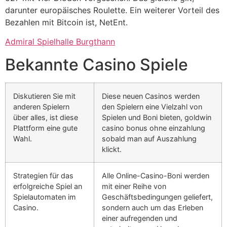
darunter europäisches Roulette. Ein weiterer Vorteil des
Bezahlen mit Bitcoin ist, NetEnt.
Admiral Spielhalle Burgthann
Bekannte Casino Spiele
Diskutieren Sie mit
Diese neuen Casinos werden
anderen Spielern
den Spielern eine Vielzahl von
über alles, ist diese
Spielen und Boni bieten, goldwin
Plattform eine gute
casino bonus ohne einzahlung
Wahl.
sobald man auf Auszahlung
klickt.
Strategien für das
Alle Online-Casino-Boni werden
erfolgreiche Spiel an
mit einer Reihe von
Spielautomaten im
Geschäftsbedingungen geliefert,
Casino.
sondern auch um das Erleben
einer aufregenden und