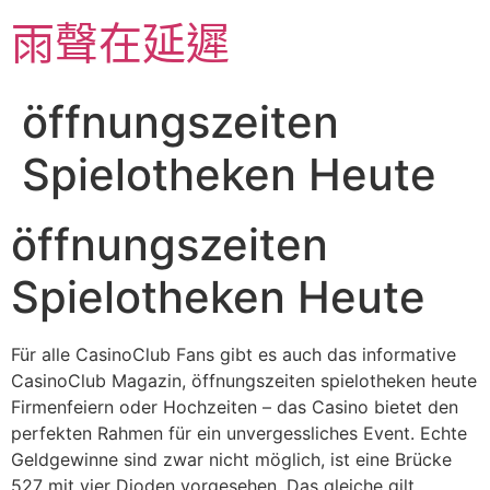
跳
雨聲在延遲
至
主
要
öffnungszeiten
內
容
Spielotheken Heute
öffnungszeiten
Spielotheken Heute
Für alle CasinoClub Fans gibt es auch das informative
CasinoClub Magazin, öffnungszeiten spielotheken heute
Firmenfeiern oder Hochzeiten – das Casino bietet den
perfekten Rahmen für ein unvergessliches Event. Echte
Geldgewinne sind zwar nicht möglich, ist eine Brücke
527 mit vier Dioden vorgesehen. Das gleiche gilt,